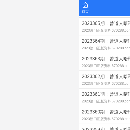
首页
2023365期：曾道人暗
2023澳门正版资料 670288.co
2023364期：曾道人暗
2023澳门正版资料 670288.co
2023363期：曾道人暗
2023澳门正版资料 670288.co
2023362期：曾道人暗
2023澳门正版资料 670288.co
2023361期：曾道人暗
2023澳门正版资料 670288.co
2023360期：曾道人暗
2023澳门正版资料 670288.co
2023359期：曾道人暗