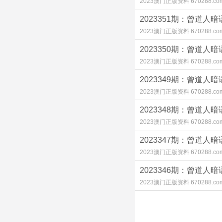
2023澳门正版资料 670288.co
2023351期：曾道人暗
2023澳门正版资料 670288.co
2023350期：曾道人暗
2023澳门正版资料 670288.co
2023349期：曾道人暗
2023澳门正版资料 670288.co
2023348期：曾道人暗
2023澳门正版资料 670288.co
2023347期：曾道人暗
2023澳门正版资料 670288.co
2023346期：曾道人暗
2023澳门正版资料 670288.co