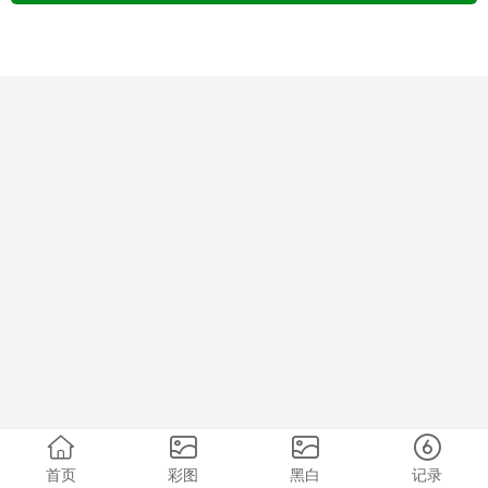
首页
彩图
黑白
记录