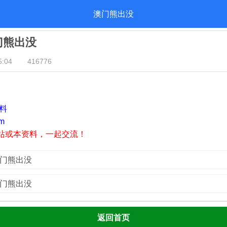
澳门熊出没
澳门熊出没
:04
416776
资料
m
站或本资料，一起交流！
澳门熊出没
澳门熊出没
返回首页